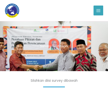
Skip
to
content
Survey Testimoni
Silahkan diisi survey dibawah