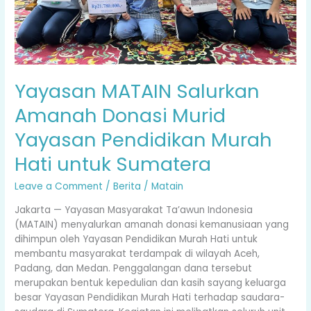
untuk
Sumatera
Yayasan MATAIN Salurkan
Amanah Donasi Murid
Yayasan Pendidikan Murah
Hati untuk Sumatera
Leave a Comment
/
Berita
/
Matain
Jakarta — Yayasan Masyarakat Ta’awun Indonesia
(MATAIN) menyalurkan amanah donasi kemanusiaan yang
dihimpun oleh Yayasan Pendidikan Murah Hati untuk
membantu masyarakat terdampak di wilayah Aceh,
Padang, dan Medan. Penggalangan dana tersebut
merupakan bentuk kepedulian dan kasih sayang keluarga
besar Yayasan Pendidikan Murah Hati terhadap saudara-