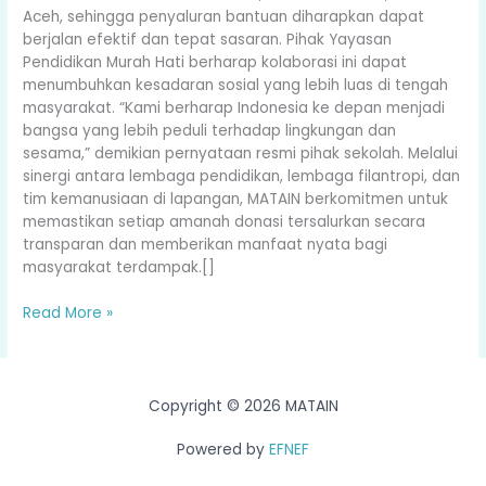
Aceh, sehingga penyaluran bantuan diharapkan dapat
berjalan efektif dan tepat sasaran. Pihak Yayasan
Pendidikan Murah Hati berharap kolaborasi ini dapat
menumbuhkan kesadaran sosial yang lebih luas di tengah
masyarakat. “Kami berharap Indonesia ke depan menjadi
bangsa yang lebih peduli terhadap lingkungan dan
sesama,” demikian pernyataan resmi pihak sekolah. Melalui
sinergi antara lembaga pendidikan, lembaga filantropi, dan
tim kemanusiaan di lapangan, MATAIN berkomitmen untuk
memastikan setiap amanah donasi tersalurkan secara
transparan dan memberikan manfaat nyata bagi
masyarakat terdampak.[]
Read More »
Copyright © 2026 MATAIN
Powered by
EFNEF